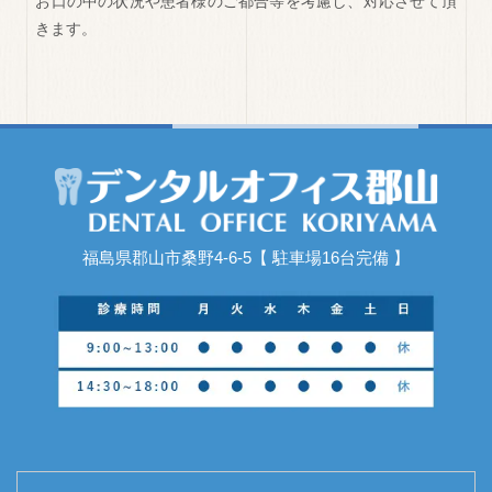
お口の中の状況や患者様のご都合等を考慮し、対応させて頂
きます。
福島県郡山市桑野4-6-5【 駐車場16台完備 】