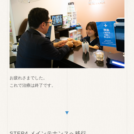
お疲れさまでした。
これで治療は終了です。
▼
STEP4 メインテナンスへ移行