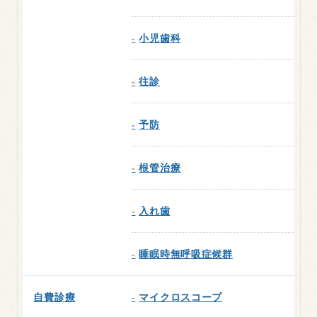
小児歯科
往診
予防
根管治療
入れ歯
睡眠時無呼吸症候群
自費診療
マイクロスコープ