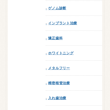
ゲノム診断
インプラント治療
矯正歯科
ホワイトニング
メタルフリー
精密根管治療
入れ歯治療