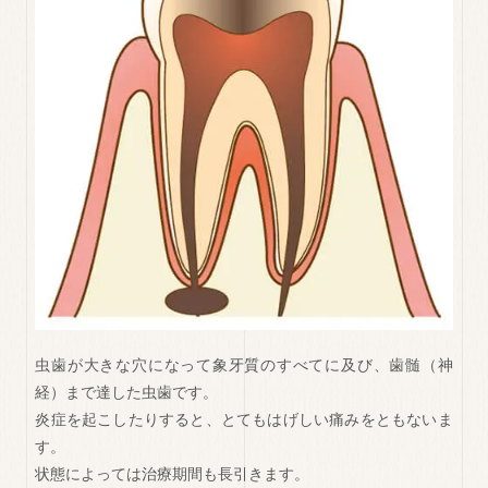
虫歯が大きな穴になって象牙質のすべてに及び、歯髄（神
経）まで達した虫歯です。
炎症を起こしたりすると、とてもはげしい痛みをともないま
す。
状態によっては治療期間も長引きます。