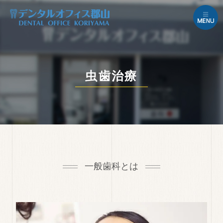
虫歯治療
一般歯科とは