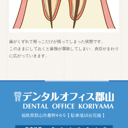
歯がくずれて根っこだけが残ってしまった状態です。
このままにしておくと歯髄が腐敗してしまい、炎症がまわり
に広がっていきます。
福島県郡山市桑野4-6-5【 駐車場16台完備 】