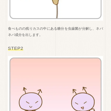
食べものの残りカスの中にある糖分を虫歯菌が分解し、ネバ
ネバ成分を出します。
STEP2