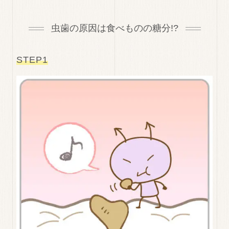
虫歯の原因は食べものの糖分!?
STEP1