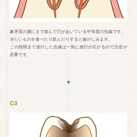
象牙質の層にまで進んで穴があいている中等度の虫歯です。
冷たいものを食べたり飲んだりすると歯がしみます。
この段階まで進行した虫歯は一気に進行が広がるので注意が
必要です。
▼
C3