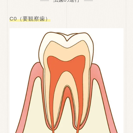
C0（要観察歯）