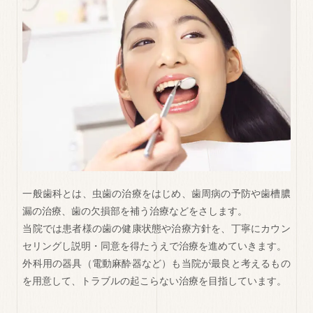
一般歯科とは、虫歯の治療をはじめ、歯周病の予防や歯槽膿
漏の治療、歯の欠損部を補う治療などをさします。
当院では患者様の歯の健康状態や治療方針を、丁寧にカウン
セリングし説明・同意を得たうえで治療を進めていきます。
外科用の器具（電動麻酔器など）も当院が最良と考えるもの
を用意して、トラブルの起こらない治療を目指しています。